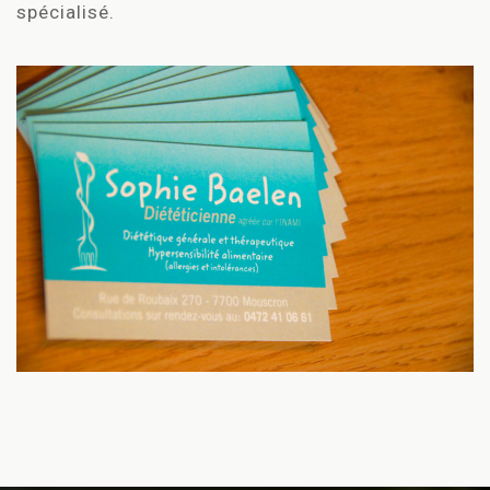
spécialisé.