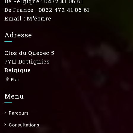
De Belgique : 0472 41 06 61
De France : 0032 472 41 06 61
Email :
M'écrire
Adresse
Clos du Quebec 5
7711 Dottignies
Belgique
Plan
Menu
Parcours
Consultations