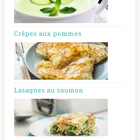
Crêpes aux pommes
Lasagnes au saumon