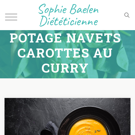
Sophie Baelen
Diététicienne
POTAGE NAVETS
CAROTTES AU
CURRY