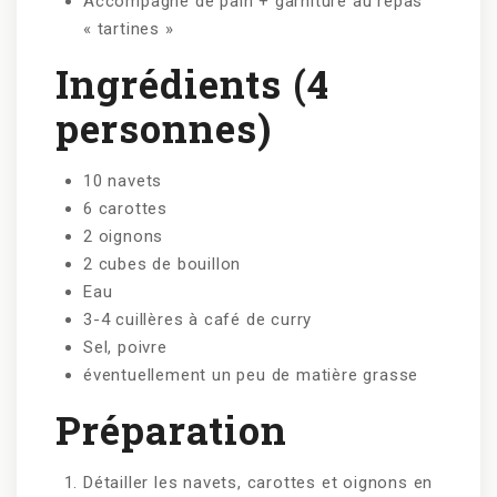
Accompagné de pain + garniture au repas
« tartines »
Ingrédients (4
personnes)
10 navets
6 carottes
2 oignons
2 cubes de bouillon
Eau
3-4 cuillères à café de curry
Sel, poivre
éventuellement un peu de matière grasse
Préparation
Détailler les navets, carottes et oignons en