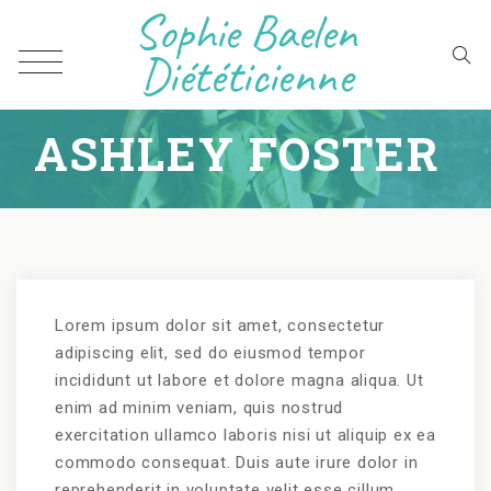
Sophie Baelen
Diététicienne
ASHLEY FOSTER
Lorem ipsum dolor sit amet, consectetur
adipiscing elit, sed do eiusmod tempor
incididunt ut labore et dolore magna aliqua. Ut
enim ad minim veniam, quis nostrud
exercitation ullamco laboris nisi ut aliquip ex ea
commodo consequat. Duis aute irure dolor in
reprehenderit in voluptate velit esse cillum