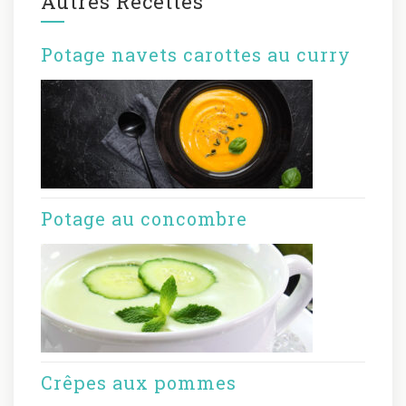
Autres Recettes
Potage navets carottes au curry
Potage au concombre
Crêpes aux pommes