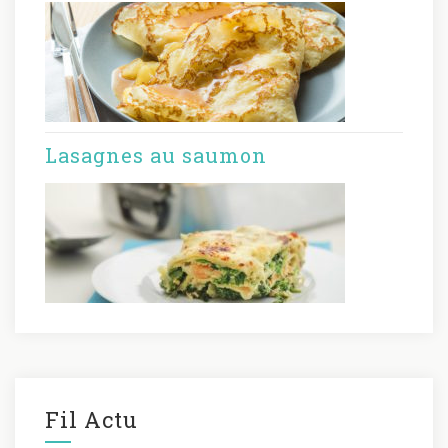
Lasagnes au saumon
Fil Actu